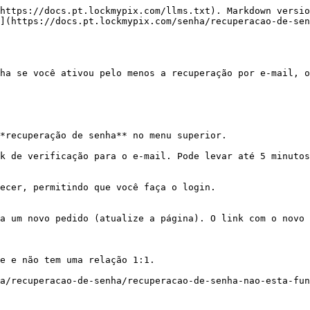
https://docs.pt.lockmypix.com/llms.txt). Markdown versio
](https://docs.pt.lockmypix.com/senha/recuperacao-de-sen
ha se você ativou pelo menos a recuperação por e-mail, o
*recuperação de senha** no menu superior.

k de verificação para o e-mail. Pode levar até 5 minutos
ecer, permitindo que você faça o login.

a um novo pedido (atualize a página). O link com o novo 
e e não tem uma relação 1:1.

a/recuperacao-de-senha/recuperacao-de-senha-nao-esta-fun