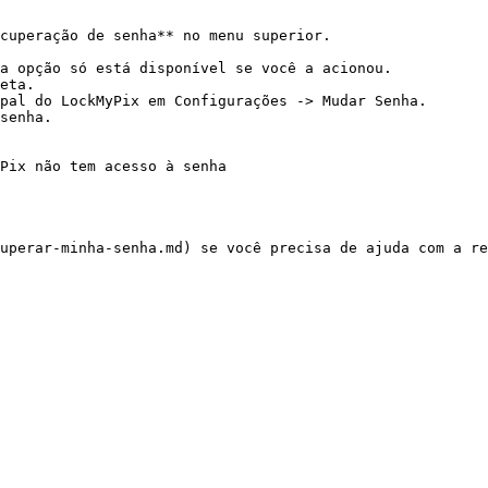
cuperação de senha** no menu superior.

a opção só está disponível se você a acionou.

eta.

pal do LockMyPix em Configurações -> Mudar Senha.

senha.

Pix não tem acesso à senha

uperar-minha-senha.md) se você precisa de ajuda com a re