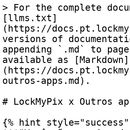
> For the complete docu
[llms.txt]
(https://docs.pt.lockmy
versions of documentati
appending `.md` to page
available as [Markdown]
(https://docs.pt.lockmy
outros-apps.md).

# LockMyPix x Outros app
{% hint style="success" 