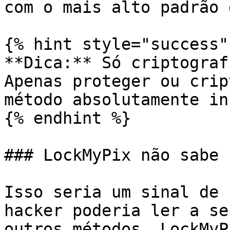
com o mais alto padrão 
{% hint style="success" 
**Dica:** Só criptograf
Apenas proteger ou crip
método absolutamente in
{% endhint %}

### LockMyPix não sabe 
Isso seria um sinal de 
hacker poderia ler a se
outros métodos. LockMyP