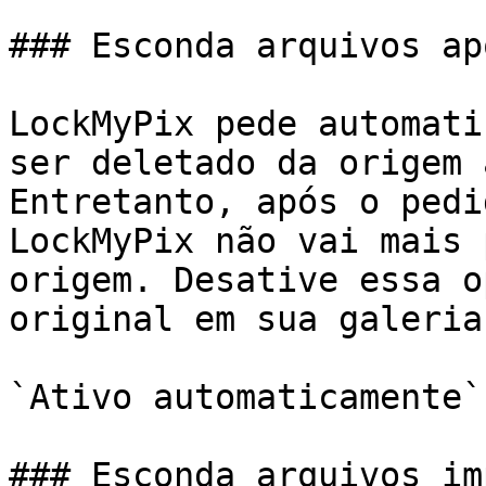
### Esconda arquivos ap
LockMyPix pede automati
ser deletado da origem 
Entretanto, após o pedi
LockMyPix não vai mais 
origem. Desative essa o
original em sua galeria
`Ativo automaticamente`

### Esconda arquivos im