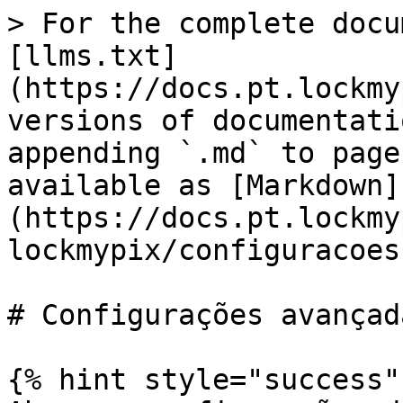
> For the complete docu
[llms.txt]
(https://docs.pt.lockmy
versions of documentati
appending `.md` to page
available as [Markdown]
(https://docs.pt.lockmy
lockmypix/configuracoes
# Configurações avançada
{% hint style="success" 