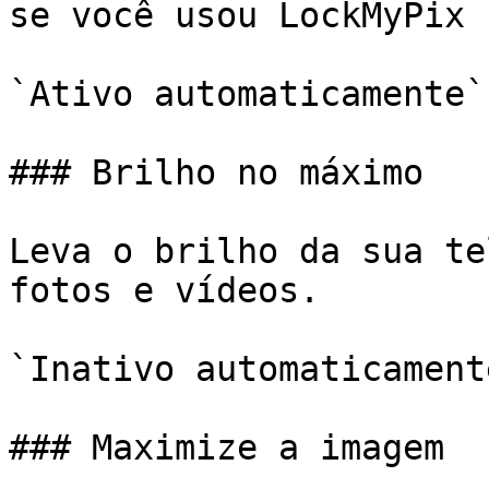
se você usou LockMyPix 
`Ativo automaticamente`

### Brilho no máximo

Leva o brilho da sua te
fotos e vídeos.

`Inativo automaticamente
### Maximize a imagem
