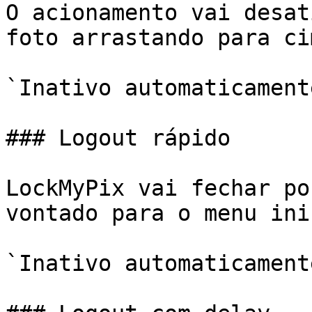
O acionamento vai desat
foto arrastando para ci
`Inativo automaticamente
### Logout rápido

LockMyPix vai fechar po
vontado para o menu ini
`Inativo automaticamente