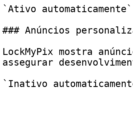
`Ativo automaticamente`

### Anúncios personaliza
LockMyPix mostra anúnci
assegurar desenvolvimen