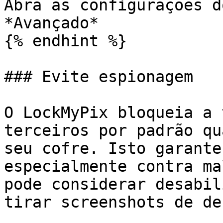
Abra as configurações d
*Avançado*

{% endhint %}

### Evite espionagem

O LockMyPix bloqueia a 
terceiros por padrão qu
seu cofre. Isto garante
especialmente contra ma
pode considerar desabil
tirar screenshots de de