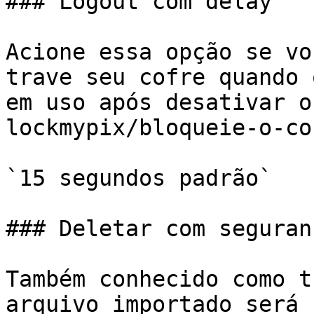
### Logout com delay

Acione essa opção se vo
trave seu cofre quando 
em uso após desativar o
lockmypix/bloqueie-o-co
`15 segundos padrão`

### Deletar com seguranç
Também conhecido como t
arquivo importado será 