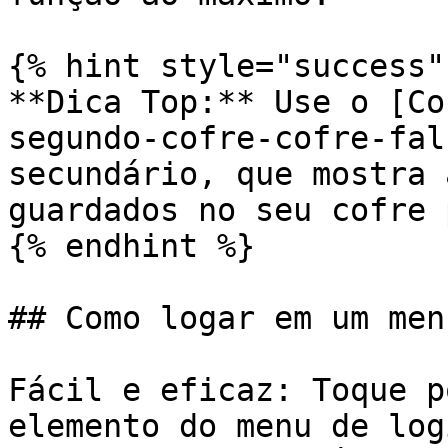
{% hint style="success" 
**Dica Top:** Use o [Co
segundo-cofre-cofre-fal
secundário, que mostra 
guardados no seu cofre 
{% endhint %}

## Como logar em um men
Fácil e eficaz: Toque p
elemento do menu de log