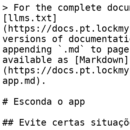
> For the complete docu
[llms.txt]
(https://docs.pt.lockmy
versions of documentati
appending `.md` to page
available as [Markdown]
(https://docs.pt.lockmy
app.md).

# Esconda o app

## Evite certas situaçõe