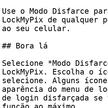
Use o Modo Disfarce par
LockMyPix de qualquer p
ao seu celular.

## Bora lá

Selecione *Modo Disfarc
LockMyPix. Escolha o íc
selecione. Alguns ícone
aparência do menu de lo
de login disfarçada se 
função ao máximo.
