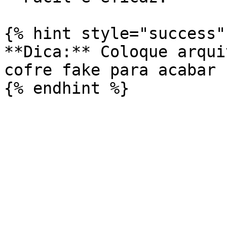
{% hint style="success" 
**Dica:** Coloque arqui
cofre fake para acabar 