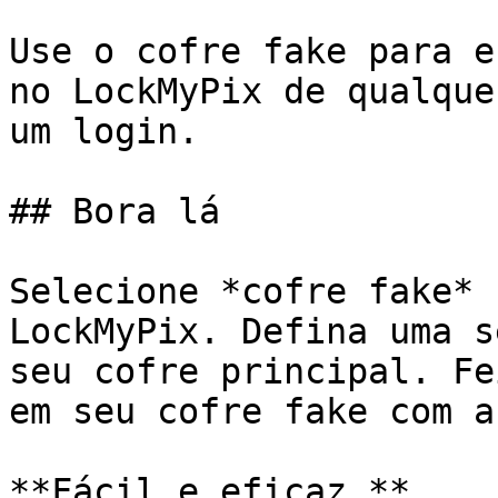
Use o cofre fake para e
no LockMyPix de qualque
um login.

## Bora lá

Selecione *cofre fake* 
LockMyPix. Defina uma s
seu cofre principal. Fe
em seu cofre fake com a
**Fácil e eficaz.**
