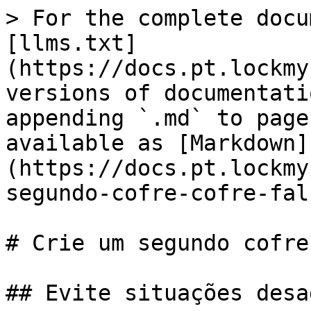
> For the complete docu
[llms.txt]
(https://docs.pt.lockmy
versions of documentati
appending `.md` to page
available as [Markdown]
(https://docs.pt.lockmy
segundo-cofre-cofre-fal
# Crie um segundo cofre
## Evite situações desa