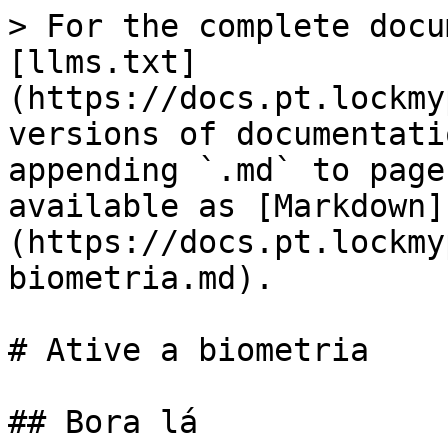
> For the complete docu
[llms.txt]
(https://docs.pt.lockmy
versions of documentati
appending `.md` to page
available as [Markdown]
(https://docs.pt.lockmy
biometria.md).

# Ative a biometria

## Bora lá
