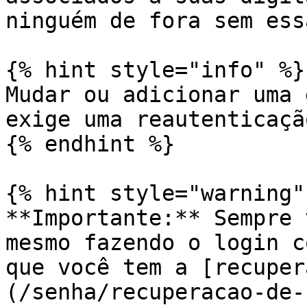
ninguém de fora sem ess
{% hint style="info" %}

Mudar ou adicionar uma 
exige uma reautenticaçã
{% endhint %}

{% hint style="warning" 
**Importante:** Sempre 
mesmo fazendo o login c
que você tem a [recuper
(/senha/recuperacao-de-