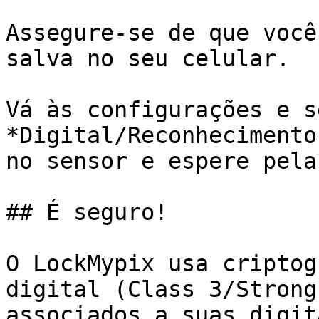
Assegure-se de que você
salva no seu celular.

Vá às configurações e s
*Digital/Reconhecimento
no sensor e espere pela
## É seguro!

O LockMypix usa criptog
digital (Class 3/Strong
associados a suas digit