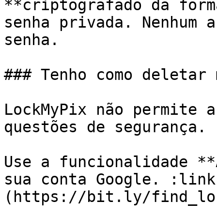
**criptografado da form
senha privada. Nenhum a
senha.

### Tenho como deletar 
LockMyPix não permite a
questões de segurança.

Use a funcionalidade **
sua conta Google. :link
(https://bit.ly/find_lo