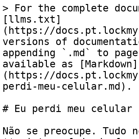
> For the complete docu
[llms.txt]
(https://docs.pt.lockmy
versions of documentati
appending `.md` to page
available as [Markdown]
(https://docs.pt.lockmy
perdi-meu-celular.md).

# Eu perdi meu celular

Não se preocupe. Tudo n