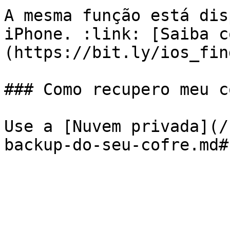
A mesma função está dis
iPhone. :link: [Saiba c
(https://bit.ly/ios_fin
### Como recupero meu c
Use a [Nuvem privada](/