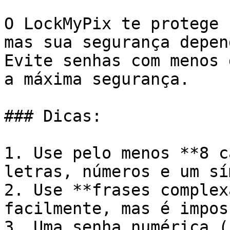
O LockMyPix te protege 
mas sua segurança depen
Evite senhas com menos 
a máxima segurança.

### Dicas:

1. Use pelo menos **8 c
letras, números e um sí
2. Use **frases complex
facilmente, mas é impos
3. Uma senha numérica (