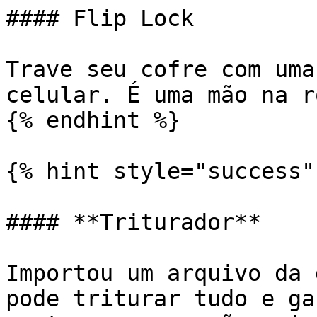
#### Flip Lock

Trave seu cofre com uma
celular. É uma mão na ro
{% endhint %}

{% hint style="success" 
#### **Triturador**

Importou um arquivo da 
pode triturar tudo e ga