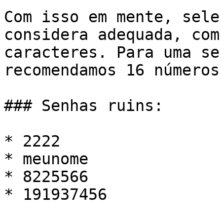
Com isso em mente, sele
considera adequada, com
caracteres. Para uma se
recomendamos 16 números.
### Senhas ruins:

* 2222

* meunome

* 8225566

* 191937456
