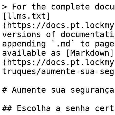
> For the complete docu
[llms.txt]
(https://docs.pt.lockmy
versions of documentati
appending `.md` to page
available as [Markdown]
(https://docs.pt.lockmy
truques/aumente-sua-seg
# Aumente sua segurança

## Escolha a senha certa