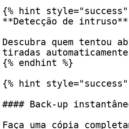
{% hint style="success" 
**Detecção de intruso**

Descubra quem tentou ab
tiradas automaticamente.
{% endhint %}

{% hint style="success" 
#### Back-up instantâne
Faça uma cópia completa