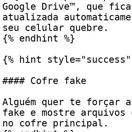
Google Drive™, que fica
atualizada automaticame
seu celular quebre.

{% endhint %}

{% hint style="success" 
#### Cofre fake

Alguém quer te forçar a
fake e mostre arquivos 
no cofre principal.
