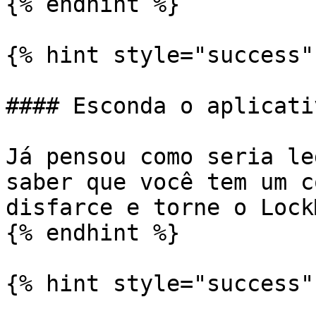
{% endhint %}

{% hint style="success" 
#### Esconda o aplicati
Já pensou como seria le
saber que você tem um c
disfarce e torne o Lock
{% endhint %}

{% hint style="success" 