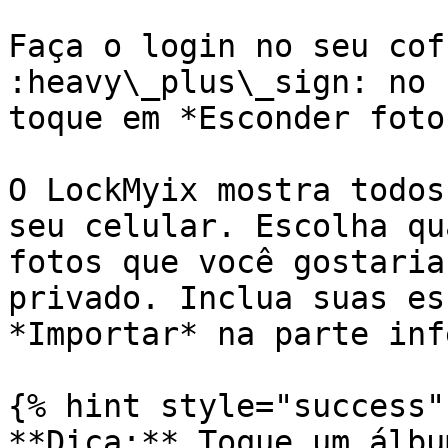
Faça o login no seu cof
:heavy\_plus\_sign: no 
toque em *Esconder foto
O LockMyix mostra todos
seu celular. Escolha qu
fotos que você gostaria
privado. Inclua suas es
*Importar* na parte inf
{% hint style="success" 
**Dica:** Toque um álbu