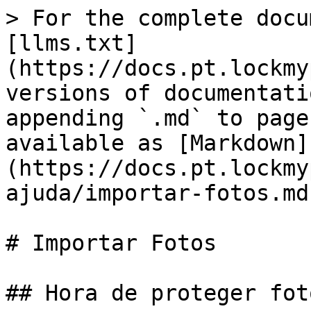
> For the complete docu
[llms.txt]
(https://docs.pt.lockmy
versions of documentati
appending `.md` to page
available as [Markdown]
(https://docs.pt.lockmy
ajuda/importar-fotos.md)
# Importar Fotos

## Hora de proteger foto