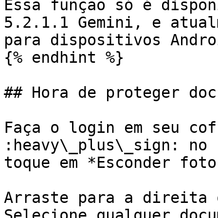
Essa função só é dispon
5.2.1.1 Gemini, e atual
para dispositivos Androi
{% endhint %}

## Hora de proteger doc
Faça o login em seu cof
:heavy\_plus\_sign: no 
toque em *Esconder foto
Arraste para a direita 
Selecione qualquer docu