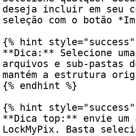
deseja incluir em seu c
seleção com o botão *Im
{% hint style="success" 
**Dica:** Selecione uma
arquivos e sub-pastas d
mantém a estrutura origi
{% endhint %}

{% hint style="success" 
**Dica top:** envie um 
LockMyPix. Basta seleci