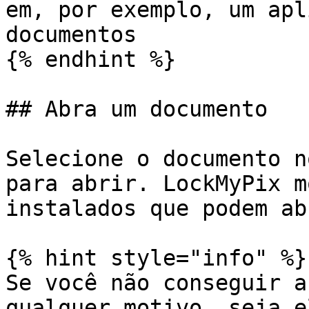
em, por exemplo, um apl
documentos

{% endhint %}

## Abra um documento

Selecione o documento n
para abrir. LockMyPix m
instalados que podem ab
{% hint style="info" %}

Se você não conseguir a
qualquer motivo, seja e