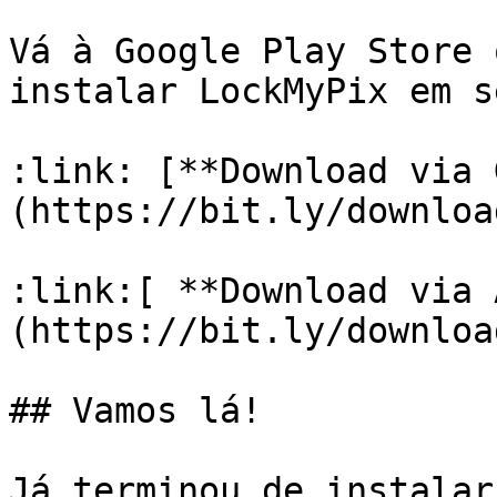
Vá à Google Play Store 
instalar LockMyPix em s
:link: [**Download via 
(https://bit.ly/downloa
:link:[ **Download via 
(https://bit.ly/downloa
## Vamos lá!

Já terminou de instalar