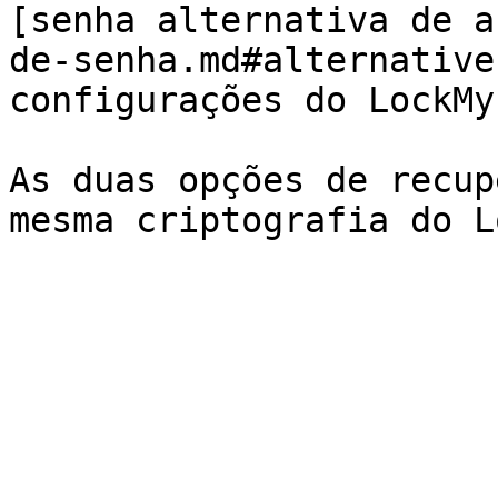
[senha alternativa de a
de-senha.md#alternative
configurações do LockMyP
As duas opções de recup