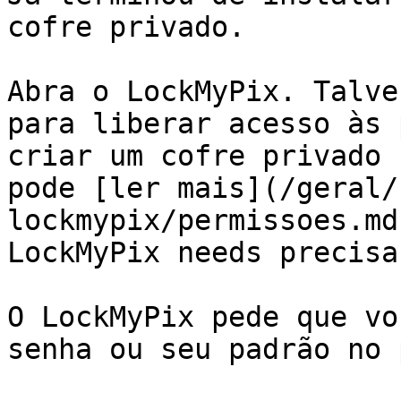
cofre privado.

Abra o LockMyPix. Talve
para liberar acesso às 
criar um cofre privado 
pode [ler mais](/geral/
lockmypix/permissoes.md
LockMyPix needs precisa
O LockMyPix pede que vo
senha ou seu padrão no 