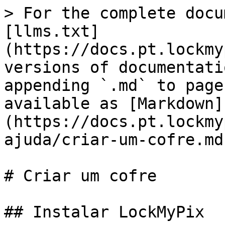
> For the complete docu
[llms.txt]
(https://docs.pt.lockmy
versions of documentati
appending `.md` to page
available as [Markdown]
(https://docs.pt.lockmy
ajuda/criar-um-cofre.md)
# Criar um cofre

## Instalar LockMyPix
